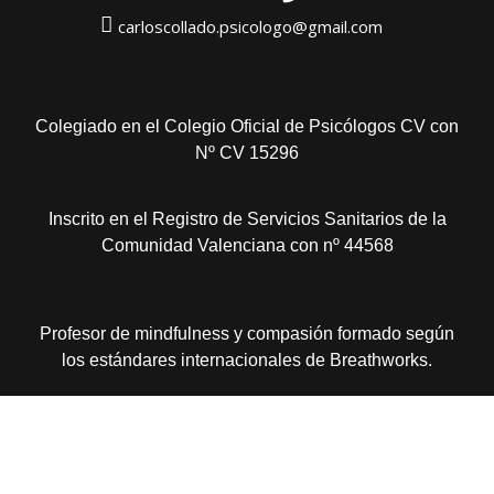
carloscollado.psicologo@gmail.com
Colegiado en el Colegio Oficial de Psicólogos CV con
Nº CV 15296
Inscrito en el Registro de Servicios Sanitarios de la
Comunidad Valenciana con nº 44568
Profesor de mindfulness y compasión formado según
los estándares internacionales de Breathworks.
Miembro de la Asociación EMDR España, parte de
EMDR Europe y la Global EMDR Alliance.