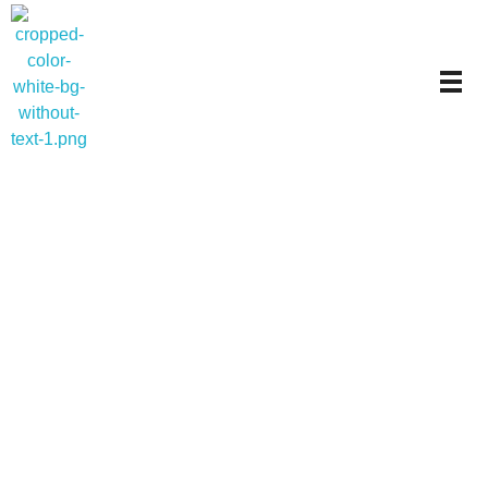
Carlos Collado Psicólogo
Psicología clínica y mindfulness en Valencia