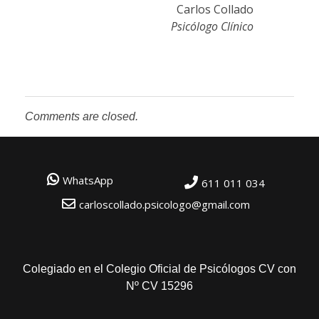
Carlos Collado
Psicólogo Clínico
Comments are closed.
WhatsApp
611 011 034
carloscollado.psicologo@gmail.com
Colegiado en el Colegio Oficial de Psicólogos CV con
Nº CV 15296