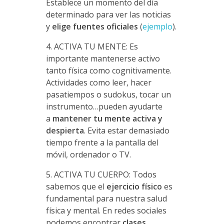
Establece un momento del día
determinado para ver las noticias
y
elige fuentes oficiales
(
ejemplo
).
4. ACTIVA TU MENTE: Es
importante mantenerse activo
tanto física como cognitivamente.
Actividades como leer, hacer
pasatiempos o sudokus, tocar un
instrumento…pueden ayudarte
a
mantener tu mente activa y
despierta
. Evita estar demasiado
tiempo frente a la pantalla del
móvil, ordenador o TV.
5. ACTIVA TU CUERPO: Todos
sabemos que el
ejercicio físico
es
fundamental para nuestra salud
física y mental. En redes sociales
podemos encontrar
clases