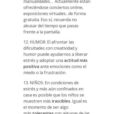
manualidades… Actualmente están
ofreciéndose conciertos online,
exposiciones virtuales…de forma
gratuita. Eso sí, recuerda no
abusar del tiempo que pasas
frente a la pantalla.
12. HUMOR: El afrontar las
dificultades con creatividad y
humor puede ayudarnos a liberar
estrés y adoptar una
actitud más
positiva
ante emociones como el
miedo o la frustración.
13. NIÑOS: En condiciones de
estrés y más aún confinados en
casa es posible que los niños se
muestren más
irascibles
. Igual es
el momento de ser algo
más
tolerantes
con algunas de las