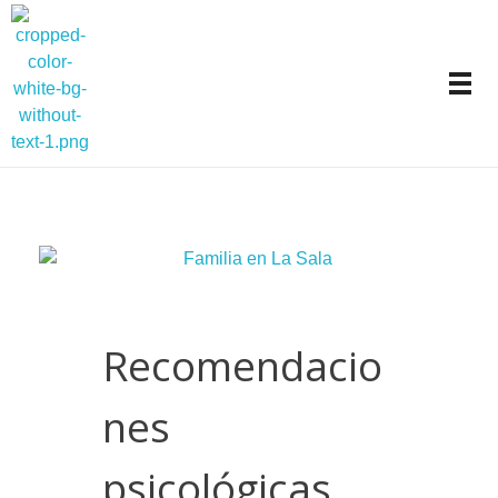
Carlos Collado Psicólogo
Psicología clínica y mindfulness en Valencia
Recomendacio
nes
psicológicas