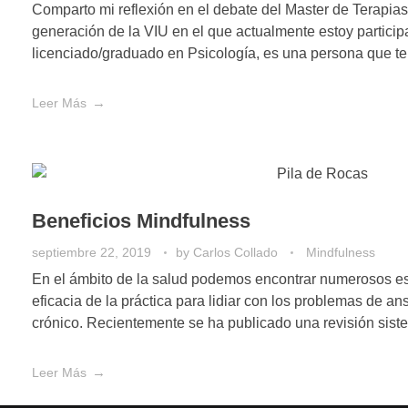
Comparto mi reflexión en el debate del Master de Terapia
generación de la VIU en el que actualmente estoy partici
licenciado/graduado en Psicología, es una persona que ter
Leer Más
Beneficios Mindfulness
septiembre 22, 2019
by
Carlos Collado
Mindfulness
En el ámbito de la salud podemos encontrar numerosos es
eficacia de la práctica para lidiar con los problemas de an
crónico. Recientemente se ha publicado una revisión sistem
Leer Más