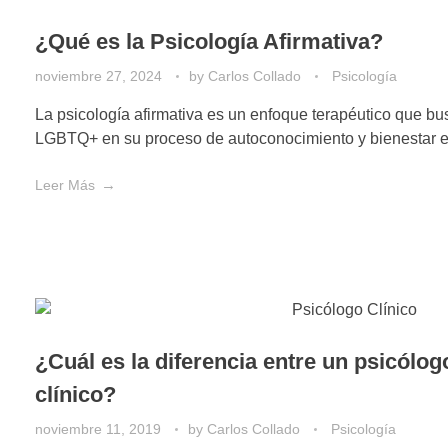
¿Qué es la Psicología Afirmativa?
noviembre 27, 2024
by
Carlos Collado
Psicología
La psicología afirmativa es un enfoque terapéutico que b
LGBTQ+ en su proceso de autoconocimiento y bienestar 
Leer Más
¿Cuál es la diferencia entre un psicólog
clínico?
noviembre 11, 2019
by
Carlos Collado
Psicología