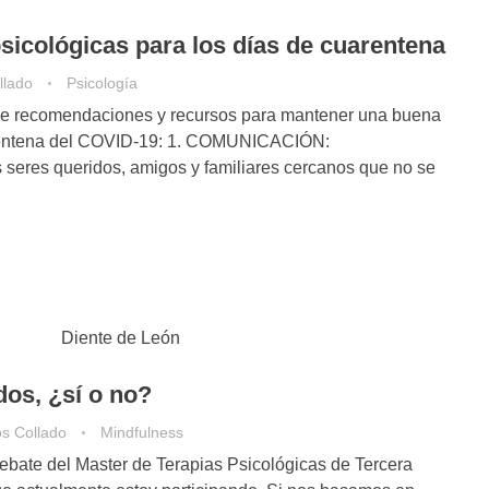
icológicas para los días de cuarentena
llado
Psicología
de recomendaciones y recursos para mantener una buena
arentena del COVID-19: 1. COMUNICACIÓN:
seres queridos, amigos y familiares cercanos que no se
dos, ¿sí o no?
os Collado
Mindfulness
debate del Master de Terapias Psicológicas de Tercera