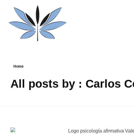
Carlos Collado Psicólogo
Psicología clínica y mindfulness en Valencia
Home
All posts by : Carlos C