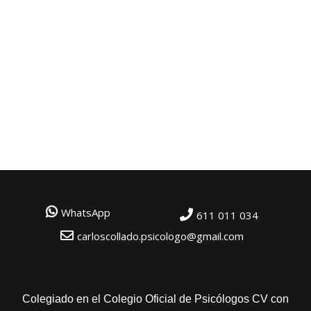
WhatsApp
611 011 034
carloscollado.psicologo@gmail.com
Colegiado en el Colegio Oficial de Psicólogos CV con