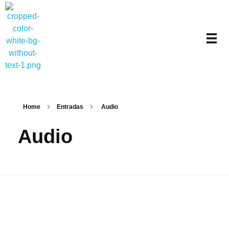
Carlos Collado Psicólogo
Psicología clínica y mindfulness en Valencia
Home
Entradas
Audio
Audio