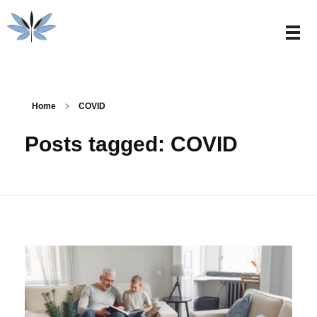
Carlos Collado Psicólogo
Psicología clínica y mindfulness en Valencia
Home
COVID
Posts tagged: COVID