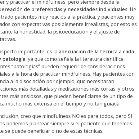
er y practicar el mindfulness, pero siempre desde la
dereación de preferencias y necesidades individuales
. He
trado pacientes muy reacios a la práctica, y pacientes muy
ados con expectativas posiblemente irrealistas, por esto es
tante la honestidad, la psicoeducación y el ajuste de
tativas.
aspecto importante, es la
adecuación de la técnica a cada
y patología
, ya que como señala la literatura científica,
entes “patologías” pueden requerir de consideraciones
iales a la hora de practicar mindfulness. Hay pacientes con
ncia a la disociación por ejemplo, que necesitaran
ucciones más detalladas y meditaciones más cortas, y otros
ntes más ansiosos, que pueden beneficiarse de un tipo de
ica mucho más extensa en el tiempo y no tan guiada.
nclusión, creo que mindfulness NO es para todos, pero SI
os podemos plantear siempre si el paciente que tenemos
te se puede beneficiar o no de estas técnicas.