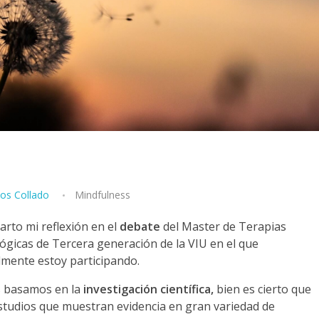
los Collado
Mindfulness
rto mi reflexión en el
debate
del Master de Terapias
lógicas de Tercera generación de la VIU en el que
lmente estoy participando.
s basamos en la
investigación científica,
bien es cierto que
studios que muestran evidencia en gran variedad de